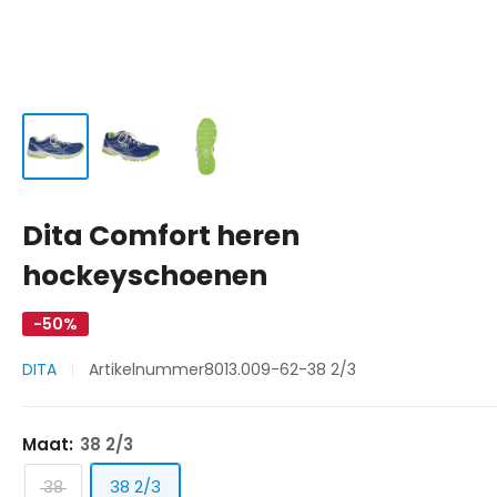
Dita Comfort heren
hockeyschoenen
-50%
DITA
Artikelnummer
8013.009-62-38 2/3
Maat:
38 2/3
38
38 2/3