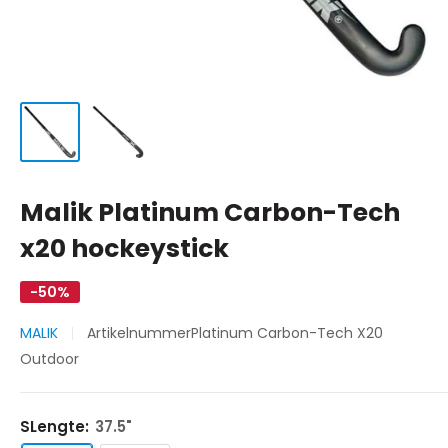
Malik Platinum Carbon-Tech
x20 hockeystick
-50%
MALIK
Artikelnummer
Platinum Carbon-Tech X20
Outdoor
SLengte:
37.5"