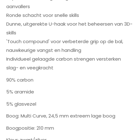
aanvallers
Ronde schacht voor snelle skills
Dunne, uitgerekte U-haak voor het beheersen van 3D-
skills
'Touch compound' voor verbeterde grip op de bal,
nauwkeurige vangst en handling
Individueel gelaagde carbon strengen versterken
slag- en veegkracht
90% carbon
5% aramide
5% glasvezel
Boog: Multi Curve, 24,5 mm extreem lage boog
Boogpositie: 210 mm
Kleur: zwart/zilver